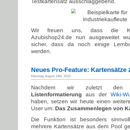
Testkartensatz ausschlaggebend.
Wir freuen uns, dass die Koo
Azubishop24.de nun ausgeweitet w
sicher, dass da noch einige Lern
werden.
Neues Pro-Feature: Kartensätz
Dienstag, August 24th, 2010
Nachdem wir zuletzt den
Listenformatierung
aus der
Wiki-Wu
haben, setzen wir heute einen weiter
User um:
Das Zusammenlegen von Ka
Die Funktion ist besonders sinnvo
mehrere Kartensätze aus dem Pool gef