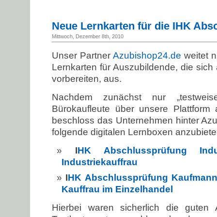
Neue Lernkarten für die IHK Abs
Mittwoch, Dezember 8th, 2010
Unser Partner
Azubishop24.de
weitet 
Lernkarten für Auszubildende, die sich
vorbereiten, aus.
Nachdem zunächst nur „testweise
Bürokaufleute über unsere Plattform
beschloss das Unternehmen hinter Az
folgende digitalen Lernboxen anzubiete
I
HK Abschlussprüfung Indu
Industriekauffrau
I
HK Abschlussprüfung Kaufmann 
Kauffrau im Einzelhandel
Hierbei waren sicherlich die guten