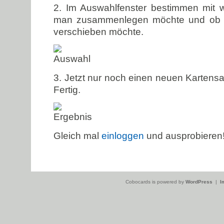
2. Im Auswahlfenster bestimmen mit 
man zusammenlegen möchte und ob 
verschieben möchte.
3. Jetzt nur noch einen neuen Karten
Fertig.
Gleich mal
einloggen
und ausprobieren
Cobocards is powered by
WordPress
|
I