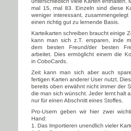
unterschiedlich viele Karten enthalten. 
mal 15, mal 83. Einzeln sind diese Kar
weniger interessant, zusammengelegt 
einen richtig gut zu lernende Basis.
Karteikarten schreiben braucht einige 
kann man sich z.T. ersparen, inde 
dem besten Freund/der besten Fr
arbeitet. Dies ermöglicht einem die Ko
in CoboCards.
Zeit kann man sich aber auch spar
fertigen Karten anderer User nutzt. Di
bereits oben erwähnt nicht immer der S
die man sich wünscht. Jeder lernt halt 
nur für einen Abschnitt eines Stoffes.
Pro-Usern geben wir hier zwei wicht
Hand:
1. Das Importieren unendlich vieler Kar