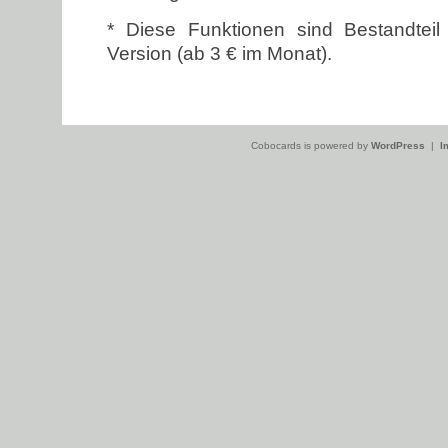
* Diese Funktionen sind Bestandtei
Version (ab 3 € im Monat).
Cobocards is powered by
WordPress
|
I