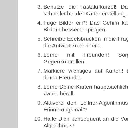
Benutze die Tastaturkürzel! D
schneller bei der Kartenerstellung.
Füge Bilder ein*! Das Gehirn ka
Bildern besser einprägen.
Schreibe Eselsbrücken in die Frage
die Antwort zu erinnern.
Lerne mit Freunden! Sorg
Gegenkontrollen.
Markiere wichtiges auf Karten! Er
durch Freunde.
Lerne Deine Karten hauptsächlic
zwar überall.
Aktivere den Leitner-Algorithmu
Erinnerungsmail*!
Halte Dich konsequent an die Vo
Algorithmus!