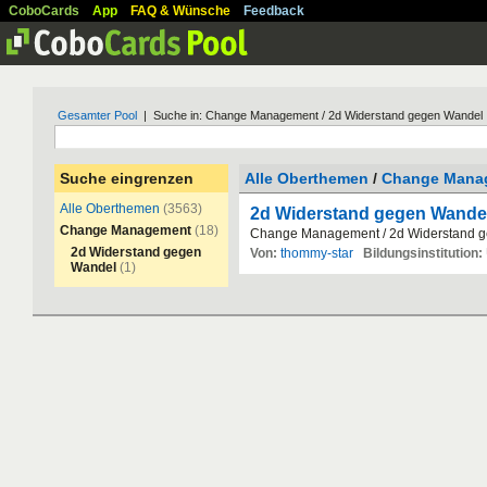
CoboCards
App
FAQ & Wünsche
Feedback
Gesamter Pool
| Suche in: Change Management / 2d Widerstand gegen Wandel
Suche eingrenzen
Alle Oberthemen
/
Change Mana
Alle Oberthemen
(3563)
2d Widerstand gegen Wande
Change Management
(18)
Change
Management
/
2d
Widerstand
g
2d Widerstand gegen
Von:
thommy-star
Bildungsinstitution:
Wandel
(1)