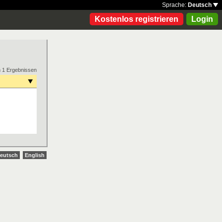
Sprache:
Deutsch
Kostenlos registrieren
Login
n 1 Ergebnissen
eutsch
English