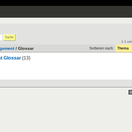
Suche
1-1 vo
gement
/ Glossar
Sortieren nach:
Thema
 Glossar
(13)
D