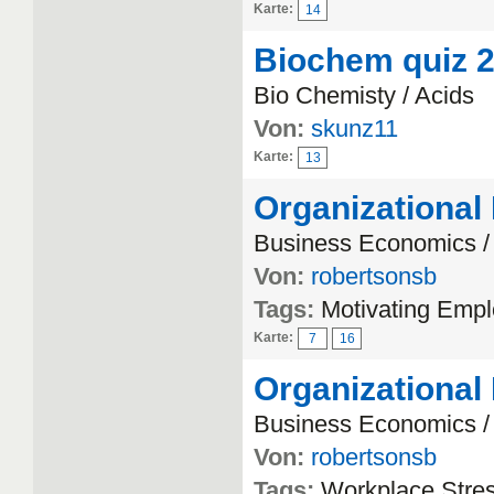
Karte:
14
Biochem quiz 
Bio Chemisty / Acids
Von:
skunz11
Karte:
13
Organizational
Business Economics / 
Von:
robertsonsb
Tags:
Motivating Emp
Karte:
7
16
Organizational
Business Economics / 
Von:
robertsonsb
Tags:
Workplace Stres