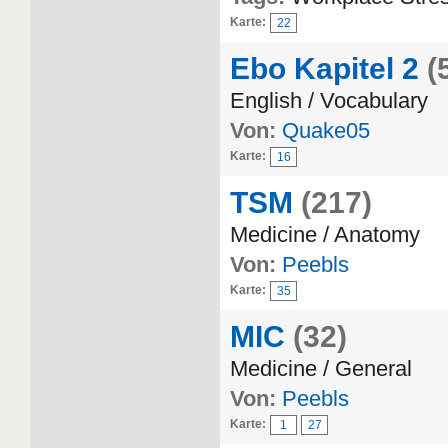
Karte:
22
Ebo Kapitel 2
(
English / Vocabulary
Von:
Quake05
Karte:
16
TSM
(217)
Medicine / Anatomy
Von:
Peebls
Karte:
35
MIC
(32)
Medicine / General
Von:
Peebls
Karte:
1
27