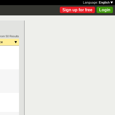
Language:
English
Sign up for free
Login
from 50 Results
ce