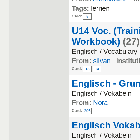
Tags:
lernen
Card:
5
U14 Voc. (Train
Workbook)
(27)
Englisch / Vocabulary
From:
silvan
Institut
Card:
13
14
Englisch - Gru
Englisch / Vokabeln
From:
Nora
Card:
205
Englisch Vokab
Englisch / Vokabeln