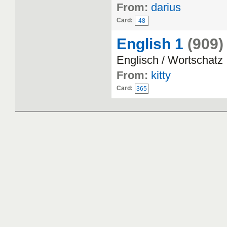
From:
darius
Card:
48
English 1
(909)
Englisch / Wortschatz
From:
kitty
Card:
365