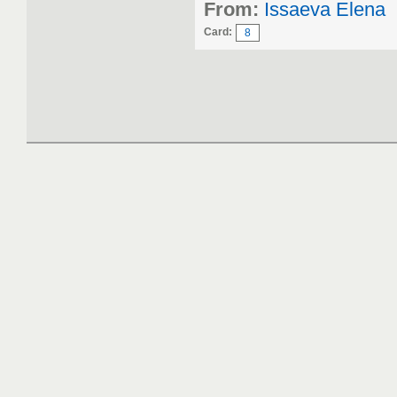
From:
Issaeva Elena
Card:
8