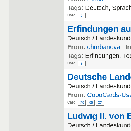
Tags:
Deutsch, Sprach
Card:
3
Erfindungen a
Deutsch / Landeskund
From:
churbanova
In
Tags:
Erfindungen, Te
Card:
9
Deutsche Lan
Deutsch / Landeskund
From:
CoboCards-Use
Card:
23
30
32
Ludwig II. von
Deutsch / Landeskund