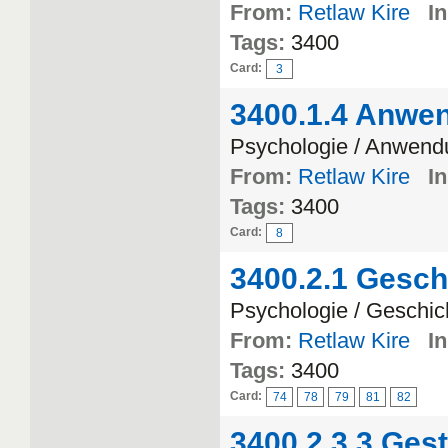
From:
Retlaw Kire
In
Tags:
3400
Card:
3
3400.1.4 Anwe
Psychologie / Anwend
From:
Retlaw Kire
In
Tags:
3400
Card:
8
3400.2.1 Gesch
Psychologie / Geschic
From:
Retlaw Kire
In
Tags:
3400
Card:
74
78
79
81
82
3400.2.3.3 Gest