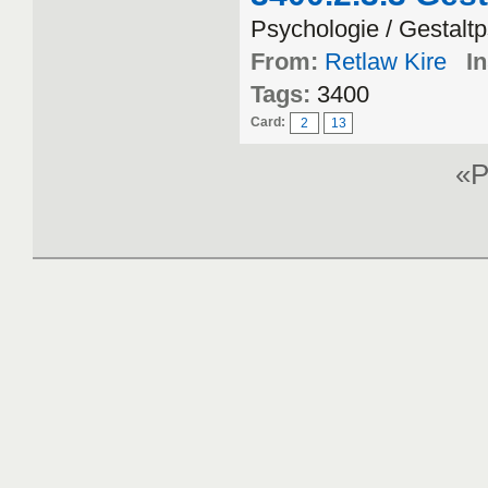
Psychologie / Gestalt
From:
Retlaw Kire
In
Tags:
3400
Card:
2
13
«