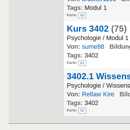
Tags:
Modul 1
Karte:
60
Kurs 3402
(75)
Psychologie / Modul 1
Von:
sume88
Bildung
Tags:
3402
Karte:
61
3402.1 Wissens
Psychologie / Wissens
Von:
Retlaw Kire
Bil
Tags:
3402
Karte:
52