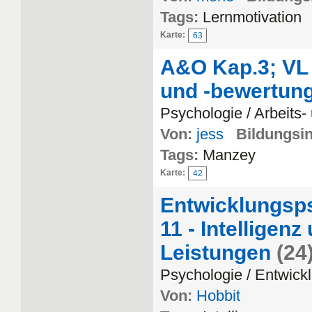
Tags:
Lernmotivation
Karte:
63
A&O Kap.3; VL 
und -bewertung
Psychologie / Arbeits
Von:
jess
Bildungsin
Tags:
Manzey
Karte:
42
Entwicklungsps
11 - Intelligen
Leistungen
(24
Psychologie / Entwick
Von:
Hobbit