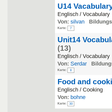
U14 Vacabulary
Englisch / Vocabulary
Von:
silvan
Bildungsi
Karte:
7
Unit14 Vocabul
(13)
Englisch / Vocabulary
Von:
Serdar
Bildungs
Karte:
8
Food and cook
Englisch / Cooking
Von:
bohne
Karte:
30