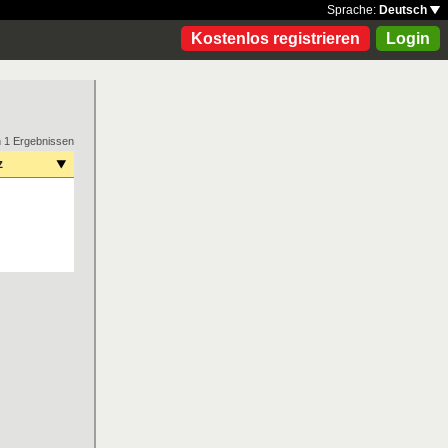
Sprache:
Deutsch
Kostenlos registrieren
Login
n 1 Ergebnissen
z