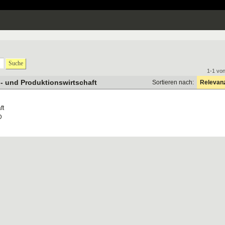
Suche
1-1 vo
l- und Produktionswirtschaft
Sortieren nach:
Relevan
ft
D