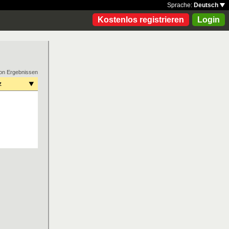
Sprache:
Deutsch
Kostenlos registrieren
Login
on Ergebnissen
z