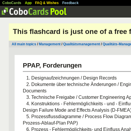
CoboCards
App
FAQ & Wishes
Feedback
This flashcard is just one of a free
All main topics
/
Management
/
Qualitätsmanagement
/
Qualitäts-Manag
PPAP, Forderungen
1. Designaufzeichnungen / Design Records
2. Dokumente über technische Änderungen / Engi
Documents
3. Technische Freigabe / Customer Engineering A
4. Konstruktions - Fehlermöglichkeits - und - Einflu
Design Failure Mode and Effects Analysis (D-FMEA
5. Prozessflussdiagramme / Process Flow Diagram
Prozess-Ablauf-Plan PAP)
6. Prozess - Fehlermöglichkeits- und Einfluss Anal