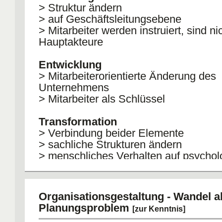
> Struktur ändern
> auf Geschäftsleitungsebene
> Mitarbeiter werden instruiert, sind ni
Hauptakteure
Entwicklung
> Mitarbeiterorientierte Änderung des
Unternehmens
> Mitarbeiter als Schlüssel
Transformation
> Verbindung beider Elemente
> sachliche Strukturen ändern
> menschliches Verhalten auf psychol
Ebene ändern
> schon in Analysephase werden Mitar
einbezogen
Organisationsgestaltung - Wandel a
Planungsproblem
[zur Kenntnis]