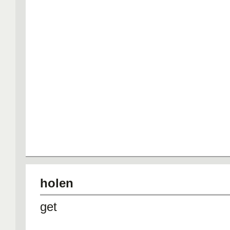
holen
get