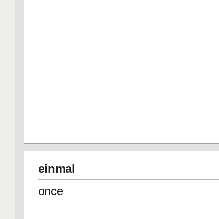
einmal
once