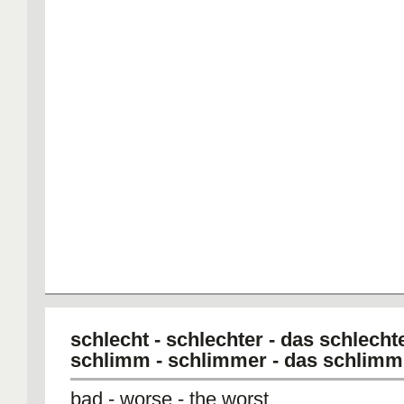
schlecht - schlechter - das schlecht
schlimm - schlimmer - das schlimm
bad - worse - the worst