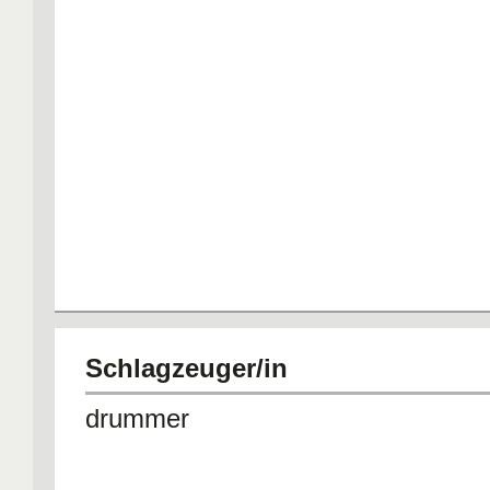
Schlagzeuger/in
drummer