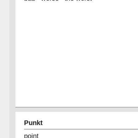
Punkt
point