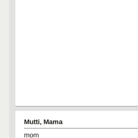
Mutti, Mama
mom