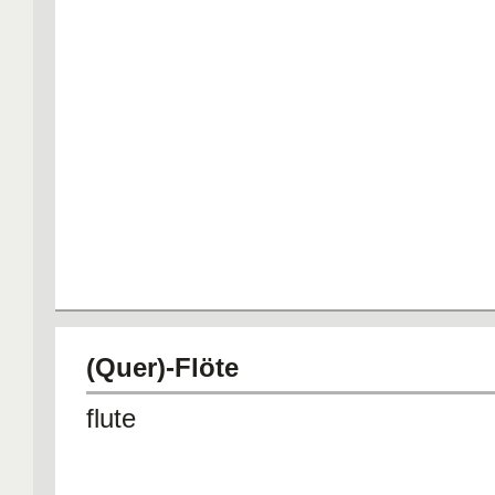
(Quer)-Flöte
flute