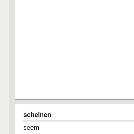
scheinen
seem