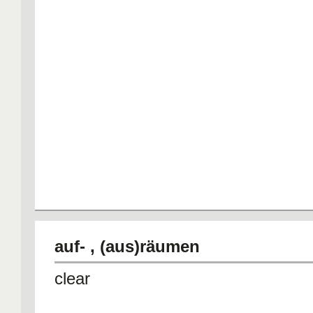
auf- , (aus)räumen
clear