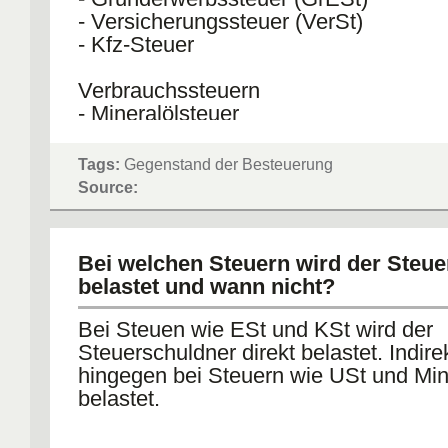
- Versicherungssteuer (VerSt)
- Kfz-Steuer
Verbrauchssteuern
- Mineralölsteuer
- Tabaksteuer
- Biersteuer
Tags:
Gegenstand der Besteuerung
Source:
Zölle
Bei welchen Steuern wird der Steu
belastet und wann nicht?
Bei Steuen wie ESt und KSt wird der
Steuerschuldner direkt belastet. Indirek
hingegen bei Steuern wie USt und Min
belastet.