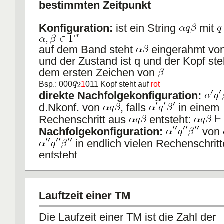
bestimmten Zeitpunkt
Konfiguration:
ist ein String
mit
auf dem Band steht
eingerahmt vo
und der Zustand ist q und der Kopf ste
dem ersten Zeichen von
Bsp.: 000
1
011 Kopf steht auf
rot
direkte Nachfolgekonfiguration:
d.Nkonf. von
, falls
in einem
Rechenschritt aus
entsteht:
Nachfolgekonfiguration:
von
in endlich vielen Rechenschrit
entsteht.
Die Rechnung terminiert, wenn Stoppzustand erreicht
Lauftzeit einer TM
es keine Nachfolgekonfiguration.
Die Laufzeit einer TM ist die Zahl der