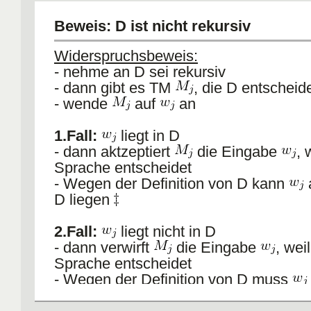
der Matrix ablesen:
Beweis: D ist nicht rekursiv
Widerspruchsbeweis:
- nehme an D sei rekursiv
- dann gibt es TM
, die D entscheid
- wende
auf
an
1.Fall:
liegt in D
- dann aktzeptiert
die Eingabe
, 
Sprache entscheidet
- Wegen der Definition von D kann
a
D liegen
2.Fall:
liegt nicht in D
- dann verwirft
die Eingabe
, wei
Sprache entscheidet
- Wegen der Definition von D muss
liegen