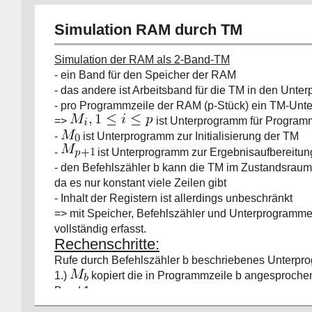
Simulation RAM durch TM
Simulation der RAM als 2-Band-TM
- ein Band für den Speicher der RAM
- das andere ist Arbeitsband für die TM in den Unt
- pro Programmzeile der RAM (p-Stück) ein TM-Un
=>
ist Unterprogramm für Programm
-
ist Unterprogramm zur Initialisierung der TM
-
ist Unterprogramm zur Ergebnisaufbereitun
- den Befehlszähler b kann die TM im Zustandsraum
da es nur konstant viele Zeilen gibt
- Inhalt der Registern ist allerdings unbeschränkt
=> mit Speicher, Befehlszähler und Unterprogramme
vollständig erfasst.
Rechenschritte:
Rufe durch Befehlszähler b beschriebenes Unterp
1.)
kopiert die in Programmzeile b angesproche
Band 1
2.) führt notwendige Operationen auf Registerinhalt