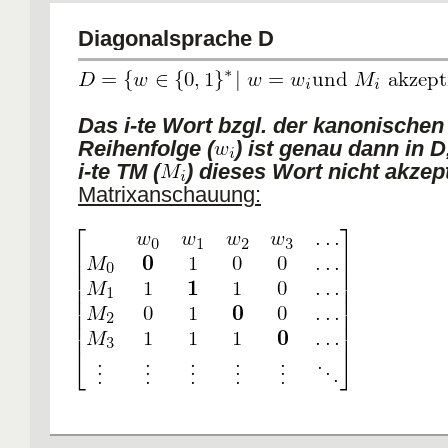
Diagonalsprache D
Das i-te Wort bzgl. der kanonischen
Reihenfolge (
) ist genau dann in 
i-te TM (
) dieses Wort nicht akzept
Matrixanschauung:
Diagonalsprache lässt sich auf der
Di