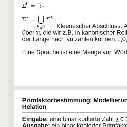
: Kleenescher Abschluss. A
über
, die wir z.B. in kanonischer Re
der Länge nach aufzählen können:
,0
Eine Sprache ist eine Menge von Wör
Primfaktorbestimmung: Modellierun
Relation
Eingabe:
eine binär kodierte Zahl
Ausgabe:
ein binär kodierter Primfakt