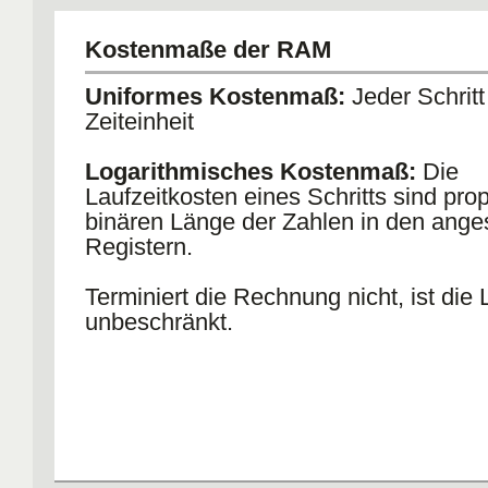
k und l liegen zum Anfang der Rechnung fest.
Kostenmaße der RAM
RAM berechnet Funktion
Uniformes Kostenmaß:
Jeder Schritt
Zeiteinheit
Logarithmisches Kostenmaß:
Die
Laufzeitkosten eines Schritts sind prop
binären Länge der Zahlen in den ang
Registern.
Terminiert die Rechnung nicht, ist die 
unbeschränkt.