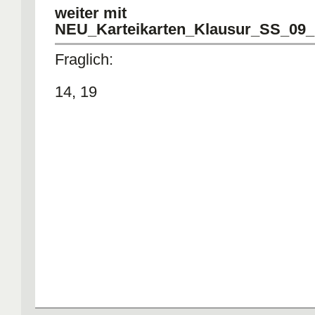
weiter mit
NEU_Karteikarten_Klausur_SS_09_P
Fraglich:
14, 19