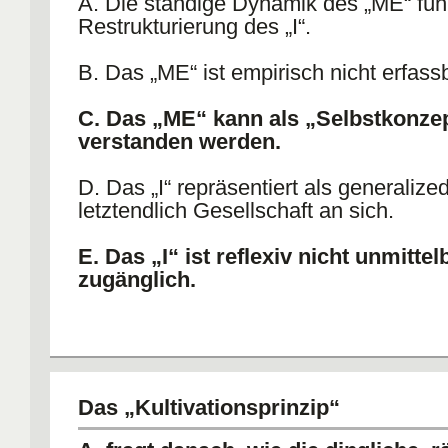
A. Die ständige Dynamik des „ME“ führ
Restrukturierung des „I“.
B. Das „ME“ ist empirisch nicht erfass
C. Das „ME“ kann als „Selbstkonze
verstanden werden.
D. Das „I“ repräsentiert als generalize
letztendlich Gesellschaft an sich.
E. Das „I“ ist reflexiv nicht unmittel
zugänglich.
Das „Kultivationsprinzip“