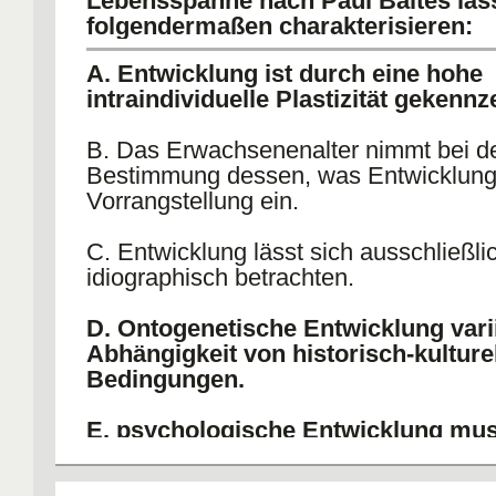
Lebensspanne nach Paul Baltes läss
folgendermaßen charakterisieren:
A. Entwicklung ist durch eine hohe
intraindividuelle Plastizität gekennz
B. Das Erwachsenenalter nimmt bei d
Bestimmung dessen, was Entwicklung i
Vorrangstellung ein.
C. Entwicklung lässt sich ausschließli
idiographisch betrachten.
D. Ontogenetische Entwicklung varii
Abhängigkeit von historisch-kulture
Bedingungen.
E. psychologische Entwicklung mu
multidisziplinär gesehen werden.