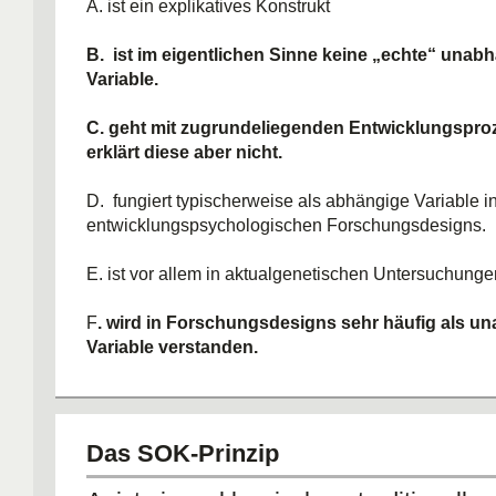
A. ist ein explikatives Konstrukt
B. ist im eigentlichen Sinne keine „echte“ unab
Variable.
C. geht mit zugrundeliegenden Entwicklungspro
erklärt diese aber nicht.
D. fungiert typischerweise als abhängige Variable i
entwicklungspsychologischen Forschungsdesigns.
E. ist vor allem in aktualgenetischen Untersuchunge
F
. wird in Forschungsdesigns sehr häufig als u
Variable verstanden.
Das SOK-Prinzip