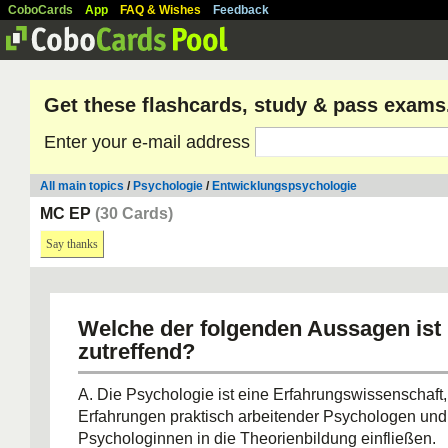
CoboCards
App
FAQ & Wishes
Feedback
Get these flashcards, study & pass exams
Enter your e-mail address
All main topics
/
Psychologie
/
Entwicklungspsychologie
MC EP
(30 Cards)
Say thanks
Welche der folgenden Aussagen ist
zutreffend?
A. Die Psychologie ist eine Erfahrungswissenschaft,
Erfahrungen praktisch arbeitender Psychologen und
Psychologinnen in die Theorienbildung einfließen.