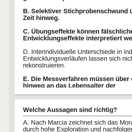
B. Selektiver Stichprobenschwund ü
Zeit hinweg.
C. Übungseffekte können fälschlich
Entwicklungseffekte interpretiert w
D. Interindividuelle Unterschiede in ind
Entwicklungsverläufen lassen sich nic
rekonstruieren.
E. Die Messverfahren müssen über d
hinweg an das Lebensalter der
Teilnehmer/innen angepasst werden
interessierende Entwicklungsdimen
identisch bleiben soll.
Welche Aussagen sind richtig?
A. Nach Marcia zeichnet sich das Mor
durch hohe Exploration und nachfolg