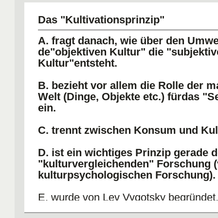
Das "Kultivationsprinzip"
A. fragt danach, wie über den Umw
de"objektiven Kultur" die "subjektiv
Kultur"entsteht.
B. bezieht vor allem die Rolle der m
Welt (Dinge, Objekte etc.) fürdas "S
ein.
C. trennt zwischen Konsum und Kult
D. ist ein wichtiges Prinzip gerade d
"kulturvergleichenden" Forschung (
kulturpsychologischen Forschung).
E. wurde von Lev Vygotsky begründet