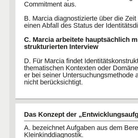
Commitment aus.
B. Marcia diagnostizierte über die Zei
einen Abfall des Status der Identitätsdi
C. Marcia arbeitete hauptsächlich m
strukturierten Interview
D. Für Marcia findet Identitätskonstrukt
thematischen Kontexten oder Domänen 
er bei seiner Untersuchungsmethode a
nicht berücksichtigt.
E. Marcia ging bei seiner Forschun
Eriksons Theorie aus.
Das Konzept der „Entwicklungsauf
A. bezeichnet Aufgaben aus dem Bere
Kleinkinddiagnostik.