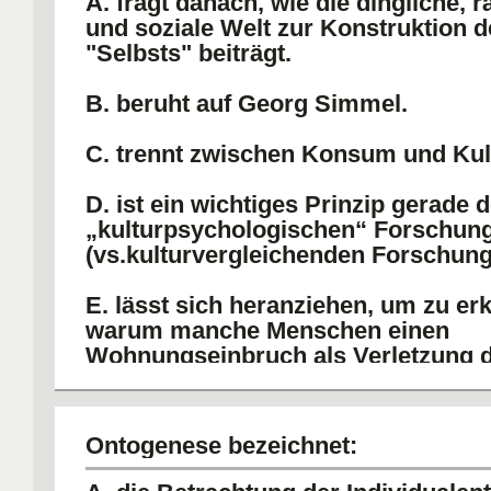
A. fragt danach, wie die dingliche, 
und soziale Welt zur Konstruktion d
"Selbsts" beiträgt.
B. beruht auf Georg Simmel.
C. trennt zwischen Konsum und Kult
D. ist ein wichtiges Prinzip gerade d
„kulturpsychologischen“ Forschun
(vs.kulturvergleichenden Forschung
E. lässt sich heranziehen, um zu erk
warum manche Menschen einen
Wohnungseinbruch als Verletzung 
„Selbsts“ empfinden.
Ontogenese bezeichnet: