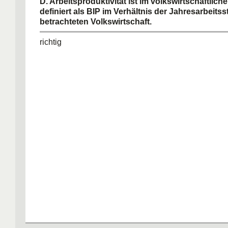
D. Arbeitsproduktivität ist im volkswirtschaftlich
definiert als BIP im Verhältnis der Jahresarbeits
betrachteten Volkswirtschaft.
richtig