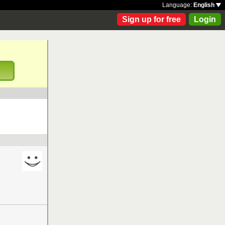
Language:
English
Sign up for free
Login
!