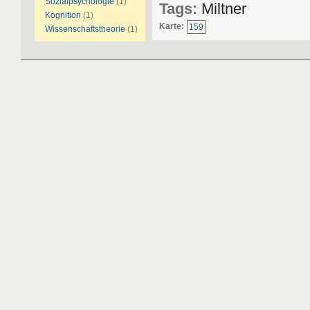
Sozialpsychologie
(1)
Tags:
Miltner
Kognition
(1)
Karte:
159
Wissenschaftstheorie
(1)