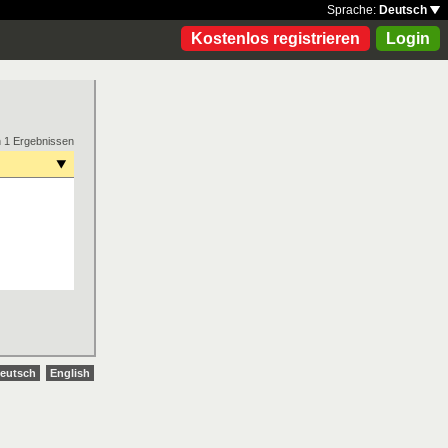
Sprache:
Deutsch
Kostenlos registrieren
Login
n 1 Ergebnissen
eutsch
English