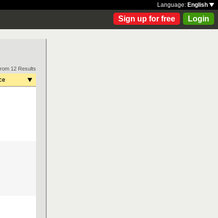
Language:
English
Sign up for free
Login
from 12 Results
ce