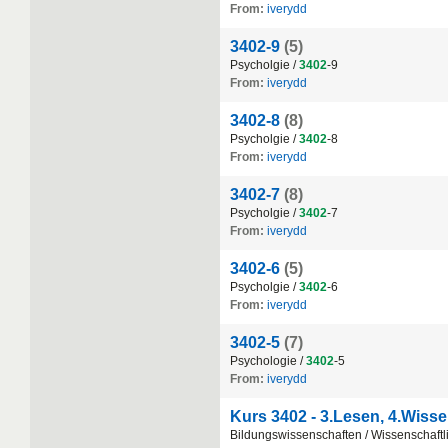
From:
iverydd
3402-9
(5)
Psycholgie /
3402
-9
From:
iverydd
3402-8
(8)
Psycholgie /
3402
-8
From:
iverydd
3402-7
(8)
Psycholgie /
3402
-7
From:
iverydd
3402-6
(5)
Psycholgie /
3402
-6
From:
iverydd
3402-5
(7)
Psychologie /
3402
-5
From:
iverydd
Kurs 3402 - 3.Lesen, 4.Wisse
Bildungswissenschaften / Wissenschaftli