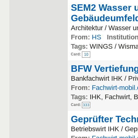
SEM2 Wasser u
Gebäudeumfel
Architektur / Wasser 
From:
HS
Institution
Tags:
WINGS / Wisma
Card:
10
BFW Vertiefung
Bankfachwirt IHK / Pr
From:
Fachwirt-mobil
Tags:
IHK, Fachwirt, 
Card:
333
Geprüfter Tech
Betriebswirt IHK / Gep