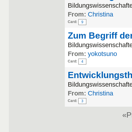
Bildungswissenschaften
From:
Christina
Card:
9
Zum Begriff de
Bildungswissenschafte
From:
yokotsuno
Card:
4
Entwicklungsth
Bildungswissenschafte
From:
Christina
Card:
3
«P