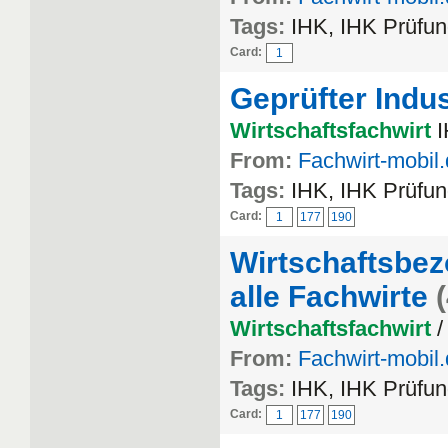
Tags:
IHK, IHK Prüfun
Card:
1
Geprüfter Indus
Wirtschaftsfachwirt
I
From:
Fachwirt-mobil
Tags:
IHK, IHK Prüfun
Card:
1
177
190
Wirtschaftsbezo
alle Fachwirte
Wirtschaftsfachwirt
/
From:
Fachwirt-mobil
Tags:
IHK, IHK Prüfun
Card:
1
177
190