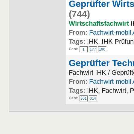
Geprüfter Wirts
(744)
Wirtschaftsfachwirt
I
From:
Fachwirt-mobil
Tags:
IHK, IHK Prüfun
Card:
1
177
190
Geprüfter Tech
Fachwirt IHK / Geprüft
From:
Fachwirt-mobil
Tags:
IHK, Fachwirt, 
Card:
301
314