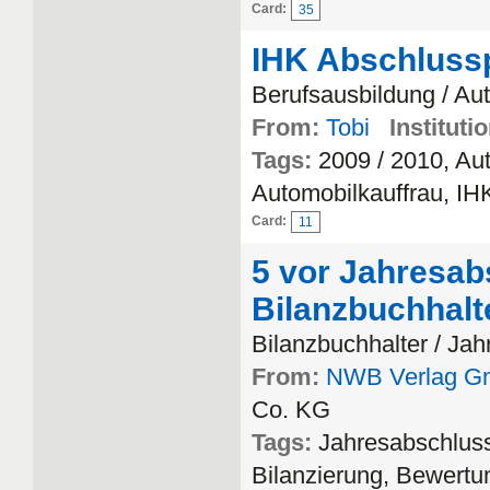
Card:
35
IHK Abschluss
Berufsausbildung / Au
From:
Tobi
Institutio
Tags:
2009 / 2010, Au
Automobilkauffrau, IH
Card:
11
5 vor Jahresabs
Bilanzbuchhalt
Bilanzbuchhalter / Ja
From:
NWB Verlag G
Co. KG
Tags:
Jahresabschluss
Bilanzierung, Bewertun