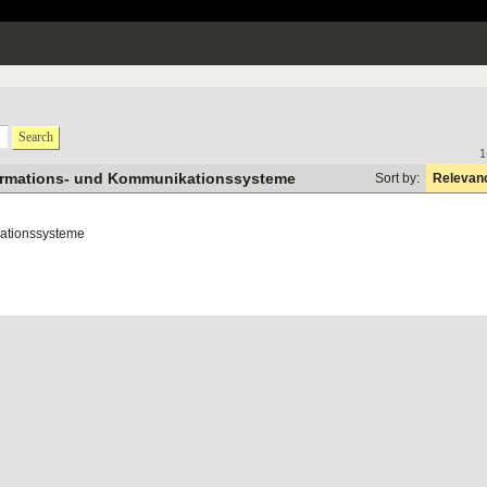
Search
1
ormations- und Kommunikationssysteme
Sort by:
Relevan
kationssysteme