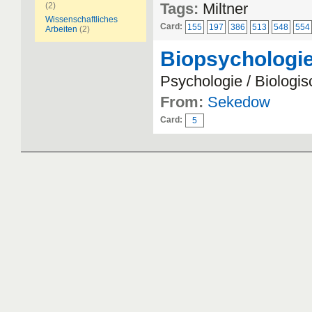
Tags:
Miltner
(2)
Wissenschaftliches
Card:
155
197
386
513
548
554
Arbeiten
(2)
Biopsychologie
Psychologie / Biologi
From:
Sekedow
Card:
5