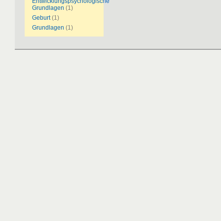
Entwicklungspsychologische
Grundlagen
(1)
Geburt
(1)
Grundlagen
(1)