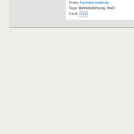
From:
Fachwirt-mobil.de
Tags:
Betriebsführung, HwO
Card:
516