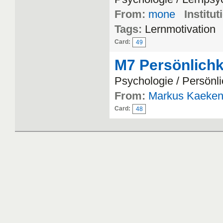
From:
mone
Institut
Tags:
Lernmotivation
Card:
49
M7 Persönlichk
Psychologie / Persönl
From:
Markus Kaeken
Card:
48