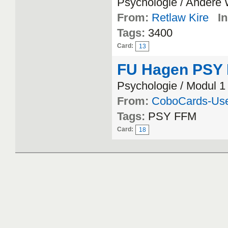
Psychologie / Andere
From:
Retlaw Kire
In
Tags:
3400
Card:
13
FU Hagen PSY 
Psychologie / Modul 1
From:
CoboCards-Us
Tags:
PSY FFM
Card:
18