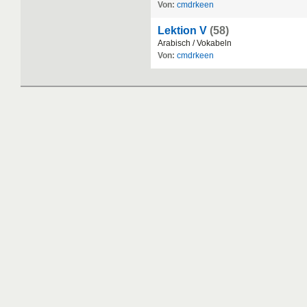
Von:
cmdrkeen
Lektion V
(58)
Arabisch
/
Vokabeln
Von:
cmdrkeen