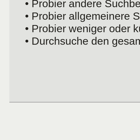
• Probier andere Suchbeg
• Probier allgemeinere S
• Probier weniger oder k
• Durchsuche den gesam