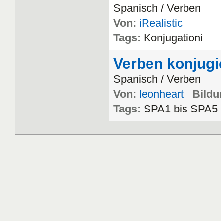
Spanisch
/
Verben
Von:
iRealistic
Tags:
Konjugationi
Verben konjugi
Spanisch
/
Verben
Von:
leonheart
Bildu
Tags:
SPA1
bis
SPA5