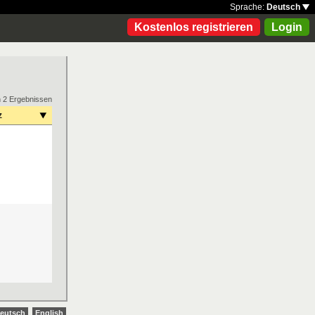
Sprache:
Deutsch
Kostenlos registrieren
Login
n 2 Ergebnissen
z
eutsch
English