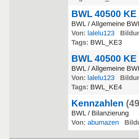
BWL 40500 KE
BWL / Allgemeine BW
Von:
lalelu123
Bildun
Tags:
BWL_KE3
BWL 40500 KE
BWL / Allgemeine BW
Von:
lalelu123
Bildun
Tags:
BWL_KE4
Kennzahlen
(49
BWL / Bilanzierung
Von:
abumazen
Bild