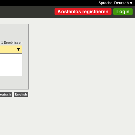
Sprache:
Deutsch
Kostenlos registrieren
Login
n 1 Ergebnissen
eutsch
English