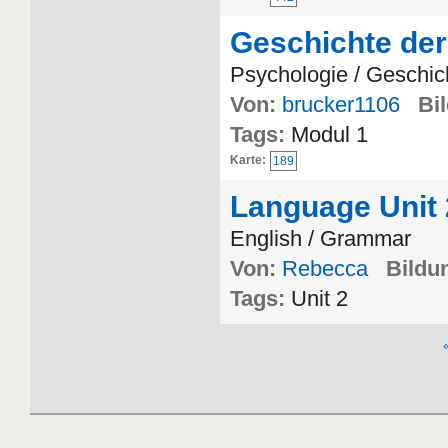
Geschichte der
Psychologie / Geschic
Von:
brucker1106
Bi
Tags:
Modul 1
Karte:
189
Language Unit 
English / Grammar
Von:
Rebecca
Bildun
Tags:
Unit 2