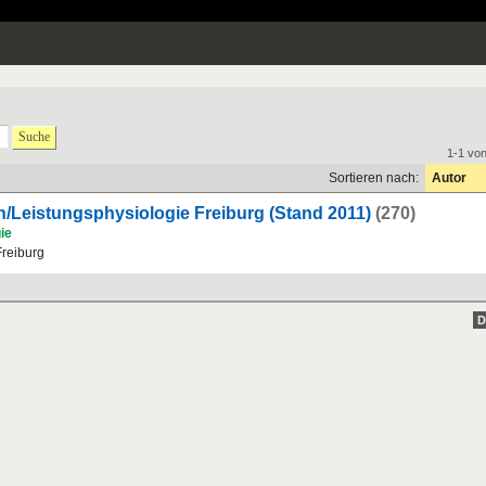
Suche
1-1 vo
Sortieren nach:
Autor
n/Leistungsphysiologie Freiburg (Stand 2011)
(270)
ie
reiburg
D