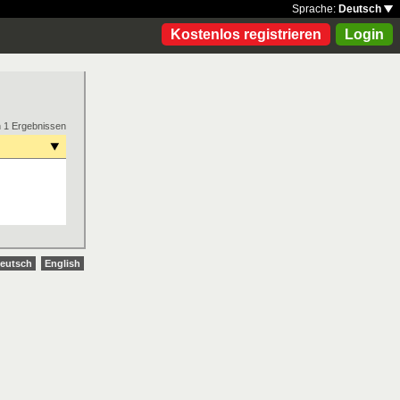
Sprache:
Deutsch
Kostenlos registrieren
Login
n 1 Ergebnissen
eutsch
English