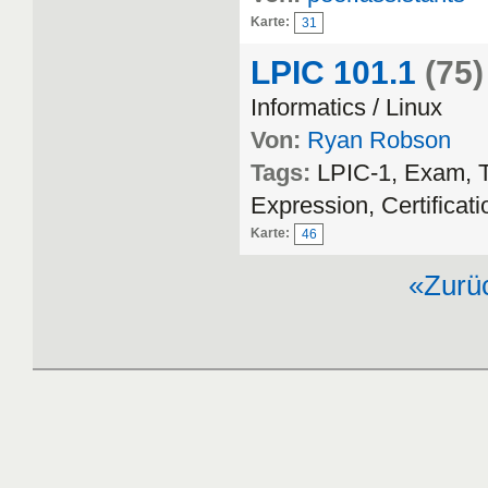
Karte:
31
LPIC 101.1
(75)
Informatics / Linux
Von:
Ryan Robson
Tags:
LPIC-1, Exam, T
Expression, Certificati
Karte:
46
«Zurü