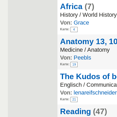
Africa
(7)
History / World History
Von:
Grace
Karte:
4
Anatomy 13, 10 
Medicine / Anatomy
Von:
Peebls
Karte:
19
The Kudos of b
Englisch / Communica
Von:
lenareifschneider
Karte:
21
Reading
(47)