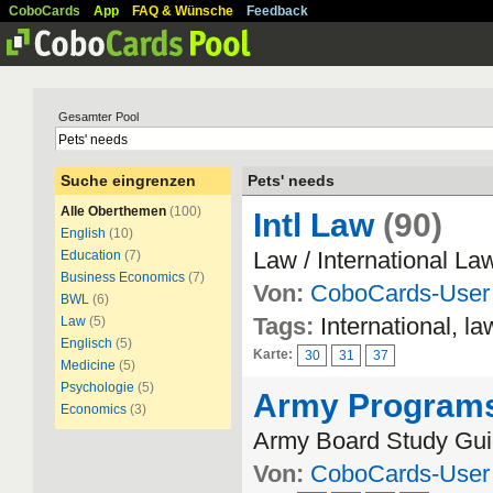
CoboCards
App
FAQ & Wünsche
Feedback
Gesamter Pool
Suche eingrenzen
Pets' needs
Alle Oberthemen
(100)
Intl Law
(90)
English
(10)
Law / International La
Education
(7)
Business Economics
(7)
Von:
CoboCards-User
BWL
(6)
Tags:
International, l
Law
(5)
Englisch
(5)
Karte:
30
31
37
Medicine
(5)
Psychologie
(5)
Army Program
Economics
(3)
Army Board Study Gui
Von:
CoboCards-User