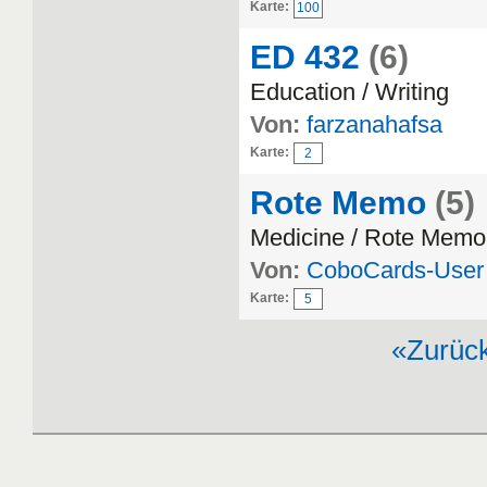
Karte:
100
ED 432
(6)
Education / Writing
Von:
farzanahafsa
Karte:
2
Rote Memo
(5)
Medicine / Rote Memo
Von:
CoboCards-User
Karte:
5
«Zurüc