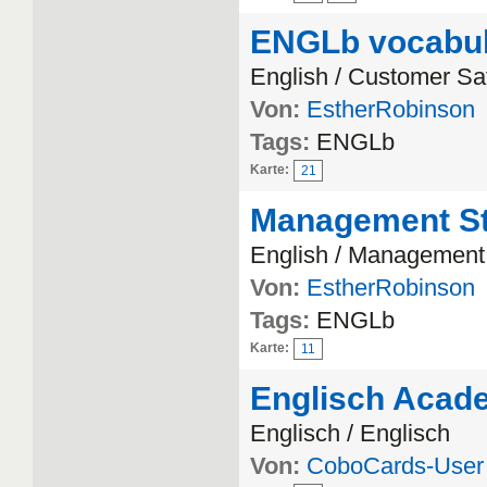
ENGLb vocabul
English / Customer Sat
Von:
EstherRobinson
Tags:
ENGLb
Karte:
21
Management St
English / Management
Von:
EstherRobinson
Tags:
ENGLb
Karte:
11
Englisch Acade
Englisch / Englisch
Von:
CoboCards-User