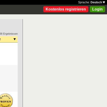
Sprache:
Deutsch
Kostenlos registrieren
Login
38 Ergebnissen
z