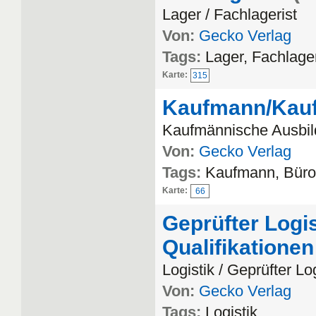
Lager / Fachlagerist
Von:
Gecko Verlag
Tags:
Lager, Fachlager
Karte:
315
Kaufmann/Kauf
Kaufmännische Ausbi
Von:
Gecko Verlag
Tags:
Kaufmann, Bür
Karte:
66
Geprüfter Logi
Qualifikationen
Logistik / Geprüfter Lo
Von:
Gecko Verlag
Tags:
Logistik