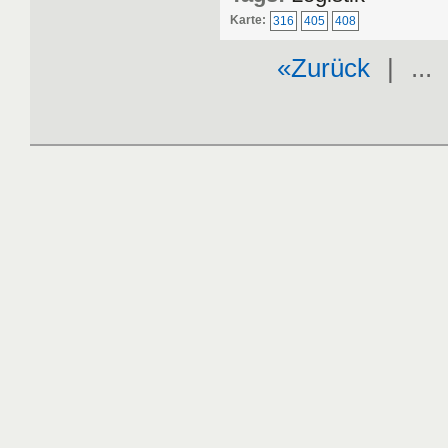
Karte:
316
405
408
«Zurück
| ..