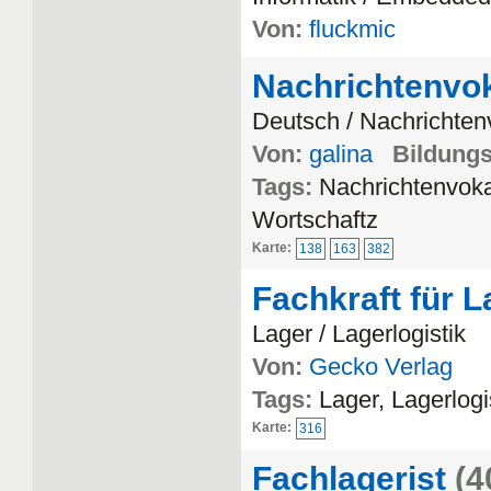
Von:
fluckmic
Nachrichtenvo
Deutsch / Nachrichten
Von:
galina
Bildungs
Tags:
Nachrichtenvoka
Wortschaftz
Karte:
138
163
382
Fachkraft für L
Lager / Lagerlogistik
Von:
Gecko Verlag
Tags:
Lager, Lagerlogi
Karte:
316
Fachlagerist
(4