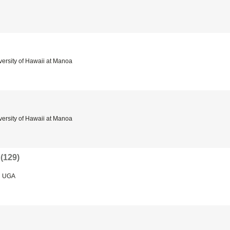
ersity of Hawaii at Manoa
ersity of Hawaii at Manoa
(129)
:
UGA