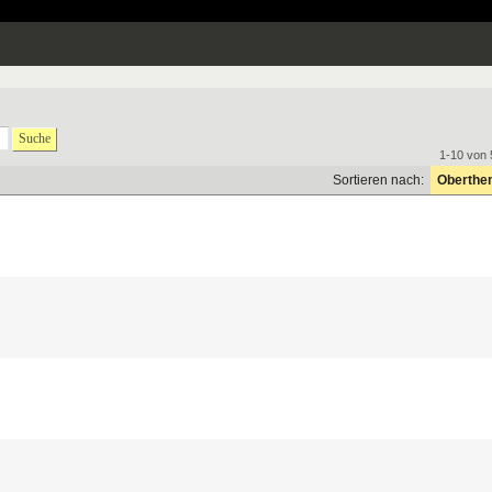
Suche
1-10 von 
Sortieren nach:
Oberthe