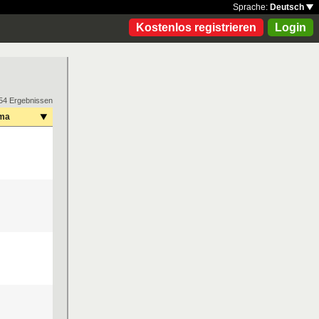
Sprache:
Deutsch
Kostenlos registrieren
Login
54 Ergebnissen
ma