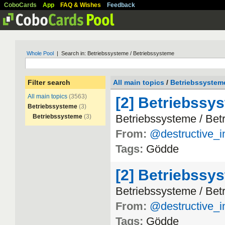
CoboCards
App
FAQ & Wishes
Feedback
Whole Pool
| Search in: Betriebssysteme / Betriebssysteme
Filter search
All main topics
/
Betriebssystem
All main topics
(3563)
[2] Betriebssy
Betriebssysteme
(3)
Betriebssysteme
/
Bet
Betriebssysteme
(3)
From:
@destructive_i
Tags:
G
ö
dde
[2] Betriebssy
Betriebssysteme
/
Bet
From:
@destructive_i
Tags:
G
ö
dde