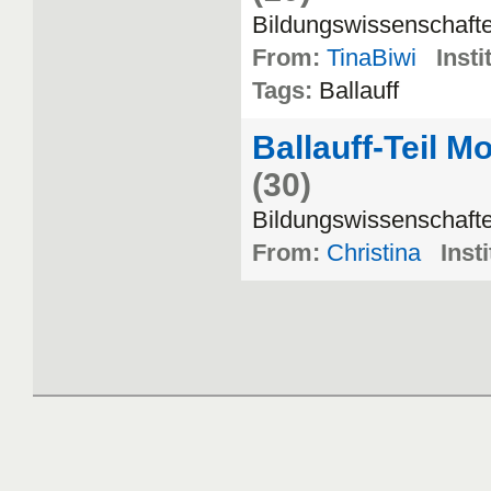
Bildungswissenschaft
From:
TinaBiwi
Insti
Tags:
Ballauff
Ballauff-Teil 
(30)
Bildungswissenschaft
From:
Christina
Insti