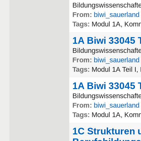
Bildungswissenschaft
From:
biwi_sauerland
Tags:
Modul
1A
,
Komm
1A Biwi 33045 T
Bildungswissenschaft
From:
biwi_sauerland
Tags:
Modul
1A
Teil
I
,
1A Biwi 33045 T
Bildungswissenschaft
From:
biwi_sauerland
Tags:
Modul
1A
,
Komm
1C Strukturen 