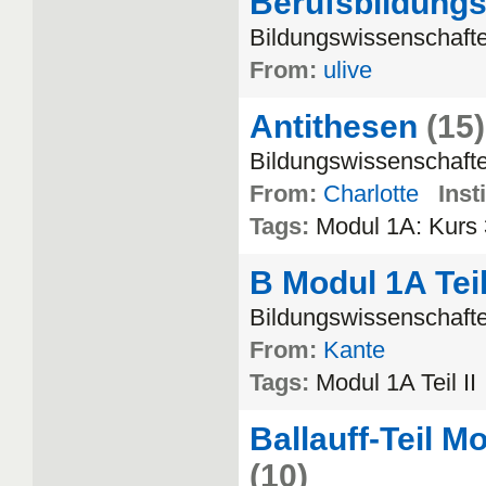
Berufsbildung
Bildungswissenschaft
From:
ulive
Antithesen
(15)
Bildungswissenschaft
From:
Charlotte
Inst
Tags:
Modul
1A
:
Kurs
B Modul 1A Teil 
Bildungswissenschaft
From:
Kante
Tags:
Modul
1A
Teil
II
Ballauff-Teil 
(10)