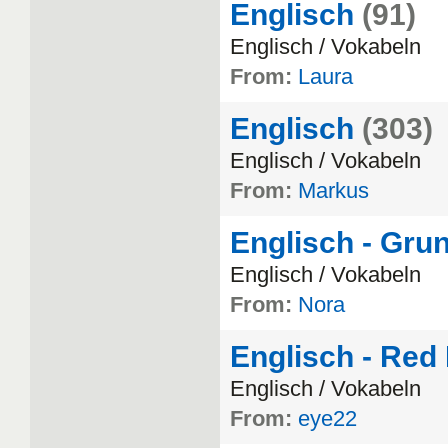
Englisch
(91)
Englisch
/
Vokabeln
From:
Laura
Englisch
(303)
Englisch
/
Vokabeln
From:
Markus
Englisch - Gru
Englisch
/
Vokabeln
From:
Nora
Englisch - Red 
Englisch
/
Vokabeln
From:
eye22