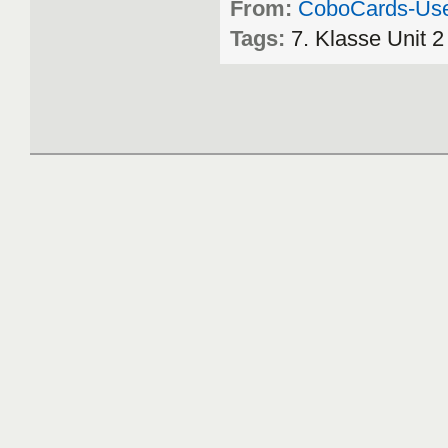
From:
CoboCards-Us
Tags:
7
.
Klasse
Unit
2