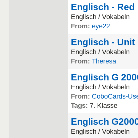
Englisch - Red 
Englisch
/
Vokabeln
From:
eye22
Englisch - Unit
Englisch
/
Vokabeln
From:
Theresa
Englisch G 2000
Englisch
/
Vokabeln
From:
CoboCards-Us
Tags:
7
.
Klasse
Englisch G2000
Englisch
/
Vokabeln