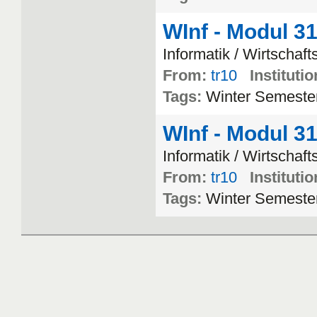
WInf - Modul 3
Informatik
/
Wirtschaft
From:
tr10
Institutio
Tags:
Winter
Semeste
WInf - Modul 3
Informatik
/
Wirtschaft
From:
tr10
Institutio
Tags:
Winter
Semeste